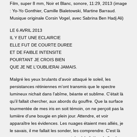
Film, super 8 mm, Noir et Blanc, sonore, 11:29, 2013 (image
: Yo-Yo Gonthier, Camille Bialetowski, Martine Barraud.
Musique originale Corsin Vogel, avec Sabrina Ben Hadj Ali)
LE 6 AVRIL 2013
IL Y EUT UNE ECLAIRCIE
ELLE FUT DE COURTE DUREE
ET DE FAIBLE INTENSITE
POURTANT JE CROIS BIEN
QUE JE NE L'OUBLIERAI JAMAIS.
Malgré les yeux brulants d'avoir attaqué le soleil, les
persistances rétiniennes m'ont transmis que le spectre
lumineux nichait dans l'abîme, béante et sublime. C'était là
qu'il fallait chercher, aux abords du gouffre. Que la surface
tourmentée de mes iris en soit témoin, on ne perçoit pas la
lumière d'une bougie en plein jour. Attendre, et voir
apparaître les évidences. Les nuages étaient mes alliés, je
le savais, il me fallait les sonder, les comprendre. C'est là