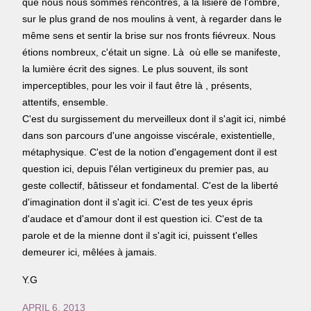
que nous nous sommes rencontrés, à la lisière de l'ombre,
sur le plus grand de nos moulins à vent, à regarder dans le
même sens et sentir la brise sur nos fronts fiévreux. Nous
étions nombreux, c'était un signe. Là où elle se manifeste,
la lumière écrit des signes. Le plus souvent, ils sont
imperceptibles, pour les voir il faut être là , présents,
attentifs, ensemble.
C'est du surgissement du merveilleux dont il s'agit ici, nimbé
dans son parcours d'une angoisse viscérale, existentielle,
métaphysique. C'est de la notion d'engagement dont il est
question ici, depuis l'élan vertigineux du premier pas, au
geste collectif, bâtisseur et fondamental. C'est de la liberté
d'imagination dont il s'agit ici. C'est de tes yeux épris
d'audace et d'amour dont il est question ici. C'est de ta
parole et de la mienne dont il s'agit ici, puissent t'elles
demeurer ici, mêlées à jamais.
Y.G
APRIL 6, 2013