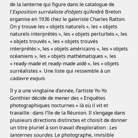
de la lanterne qui figure dans le catalogue de
l’
Exposition surréaliste d’objets
qu’André Breton
organise en 1936 chez le galeriste Charles Ratton.
On y trouve les « objets naturels », les « objets
naturels interprétés », les « objets perturbés », les
« objets trouvés », les « objets trouvés
interprétés », les « objets américains », les « objets
océaniens », les « objets mathématiques », les
« ready-made et ready-made aidé », les « objets
surréalistes ». Une liste qui ressemble à un
cadavre exquis
.
Il y a une vingtaine d’année, l’artiste Yo-Yo
Gonthier décide de mener des « Enquêtes
photographiques nocturnes » là où il vit et
travaille : dans l’île de la Réunion. Il s’engage dans
plusieurs directions distinctes et choisit de donner
un titre pluriel à son travail d’exploration :
Les
lanternes sourdes
. Le photographe, invisible