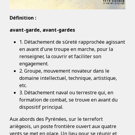
Définition :
avant-garde, avant-gardes
1. Détachement de sûreté rapprochée agissant
en avant d'une troupe en marche, pour la
renseigner, la couvrir et faciliter son
engagement.
2. Groupe, mouvement novateur dans le
domaine intellectuel, technique, artistique,
etc.
3. Détachement naval ou terrestre qui, en
formation de combat, se trouve en avant du
dispositif principal.
Aux abords des Pyrénées, sur le terrefort
ariègeois
,
un poste frontière ouvert aux quatre
vents se met en place. Un lieu pour se réunir et