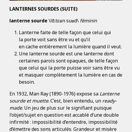
LANTERNES SOURDES (SUITE)
lanterne sourde
\lɑ̃.tɛʁn suʁd\
féminin
Lanterne faite de telle façon que celui qui
la porte voit sans être vu et qu’il
en cache entièrement la lumière quand il veut.
Une lanterne sourde est une lanterne dont
certaines parois sont opaques, de telle façon
que celui qui la porte puisse voir sans être vu
et masquer complètement la lumière en cas de
besoin.
En 1932, Man Ray (1890-1976) expose sa
Lanterne
sourde et muette
. C’est, bien entendu, un
ready-
made
. Un jeu de plus sur le signifiant puisque
l’objet/sujet en question est accablé d’une double
infirmité : impossibilité d’entendre, impossibilité
d’émettre des sons articulés. Grandeur et misère